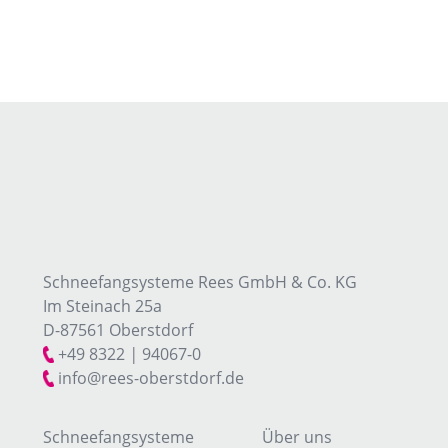
Schneefangsysteme Rees GmbH & Co. KG
Im Steinach 25a
D-87561 Oberstdorf
+49 8322
|
94067-0
info@rees-oberstdorf.de
Schneefangsysteme
Über uns