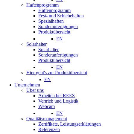
Haftenprogramm
Haftenprogramm
Fest- und Schiebehaften
Spezialhaften
Sonderanfertigungen
Produktübersicht
EN
Solarhalter
Solarhalter
Sonderanfertigungen
Produktübersicht
EN
Hier geht's zur Produktübersicht
EN
Unternehmen
Über uns
Arbeiten bei REES
Vertrieb und Logistik
Webcam
EN
Qualitätsmanagement
Zertifikate, Leistungserklärungen
Referenzen