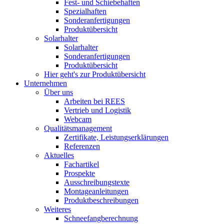
Fest- und Schiebehaften
Spezialhaften
Sonderanfertigungen
Produktübersicht
Solarhalter
Solarhalter
Sonderanfertigungen
Produktübersicht
Hier geht's zur Produktübersicht
Unternehmen
Über uns
Arbeiten bei REES
Vertrieb und Logistik
Webcam
Qualitätsmanagement
Zertifikate, Leistungserklärungen
Referenzen
Aktuelles
Fachartikel
Prospekte
Ausschreibungstexte
Montageanleitungen
Produktbeschreibungen
Weiteres
Schneefangberechnung