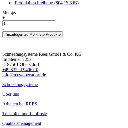
Produktbeschreibung
(804,15 KiB)
Menge:
+
-
Hinzufügen zu Merkliste Produkte
Schneefangsysteme Rees GmbH & Co. KG
Im Steinach 25a
D-87561 Oberstdorf
+49 8322
|
94067-0
info@rees-oberstdorf.de
Schneefangsysteme
Über uns
Arbeiten bei REES
Trittstufen und Laufroste
Qualitätsmanagement