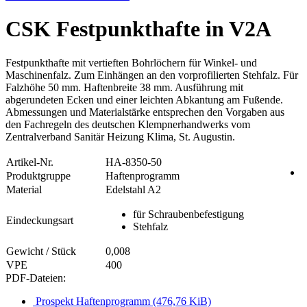
CSK Festpunkthafte in V2A
Festpunkthafte mit vertieften Bohrlöchern für Winkel- und
Maschinenfalz. Zum Einhängen an den vorprofilierten Stehfalz. Für
Falzhöhe 50 mm. Haftenbreite 38 mm. Ausführung mit
abgerundeten Ecken und einer leichten Abkantung am Fußende.
Abmessungen und Materialstärke entsprechen den Vorgaben aus
den Fachregeln des deutschen Klempnerhandwerks vom
Zentralverband Sanitär Heizung Klima, St. Augustin.
Artikel-Nr.
HA-8350-50
Produktgruppe
Haftenprogramm
Material
Edelstahl A2
für Schraubenbefestigung
Eindeckungsart
Stehfalz
Gewicht / Stück
0,008
VPE
400
PDF-Dateien:
Prospekt Haftenprogramm
(476,76 KiB)