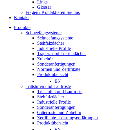
Links
Glossar
Fragen? Kontaktieren Sie uns
Kontakt
Produkte
Schneefangsysteme
Schneefangsysteme
Stehfalzdächer
Industrielle Profile
Trapez- und Leistendächer
Zubehör
Sonderanfertigungen
Normen und Zertifikate
Produktübersicht
EN
Trittstufen und Laufroste
Trittstufen und Laufroste
Stehfalzdächer
Industrielle Profile
Sonderanfertigungen
Gitterroste und Zubehör
Zertifikate, Leistungserklärungen
Produktübersicht
EN