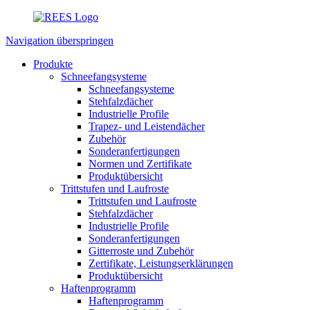
Navigation überspringen
Produkte
Schneefangsysteme
Schneefangsysteme
Stehfalzdächer
Industrielle Profile
Trapez- und Leistendächer
Zubehör
Sonderanfertigungen
Normen und Zertifikate
Produktübersicht
Trittstufen und Laufroste
Trittstufen und Laufroste
Stehfalzdächer
Industrielle Profile
Sonderanfertigungen
Gitterroste und Zubehör
Zertifikate, Leistungserklärungen
Produktübersicht
Haftenprogramm
Haftenprogramm