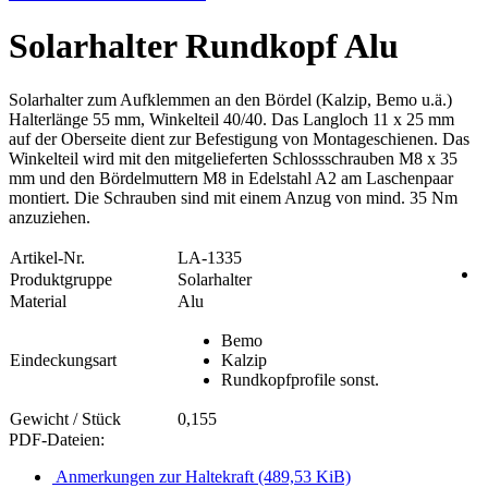
Solarhalter Rundkopf Alu
Solarhalter zum Aufklemmen an den Bördel (Kalzip, Bemo u.ä.)
Halterlänge 55 mm, Winkelteil 40/40. Das Langloch 11 x 25 mm
auf der Oberseite dient zur Befestigung von Montageschienen. Das
Winkelteil wird mit den mitgelieferten Schlossschrauben M8 x 35
mm und den Bördelmuttern M8 in Edelstahl A2 am Laschenpaar
montiert. Die Schrauben sind mit einem Anzug von mind. 35 Nm
anzuziehen.
Artikel-Nr.
LA-1335
Produktgruppe
Solarhalter
Material
Alu
Bemo
Eindeckungsart
Kalzip
Rundkopfprofile sonst.
Gewicht / Stück
0,155
PDF-Dateien:
Anmerkungen zur Haltekraft
(489,53 KiB)