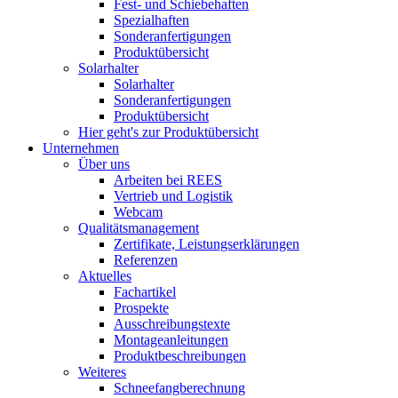
Fest- und Schiebehaften
Spezialhaften
Sonderanfertigungen
Produktübersicht
Solarhalter
Solarhalter
Sonderanfertigungen
Produktübersicht
Hier geht's zur Produktübersicht
Unternehmen
Über uns
Arbeiten bei REES
Vertrieb und Logistik
Webcam
Qualitätsmanagement
Zertifikate, Leistungserklärungen
Referenzen
Aktuelles
Fachartikel
Prospekte
Ausschreibungstexte
Montageanleitungen
Produktbeschreibungen
Weiteres
Schneefangberechnung