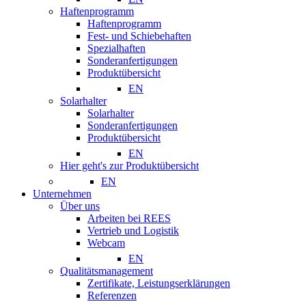
Haftenprogramm
Haftenprogramm
Fest- und Schiebehaften
Spezialhaften
Sonderanfertigungen
Produktübersicht
EN
Solarhalter
Solarhalter
Sonderanfertigungen
Produktübersicht
EN
Hier geht's zur Produktübersicht
EN
Unternehmen
Über uns
Arbeiten bei REES
Vertrieb und Logistik
Webcam
EN
Qualitätsmanagement
Zertifikate, Leistungserklärungen
Referenzen