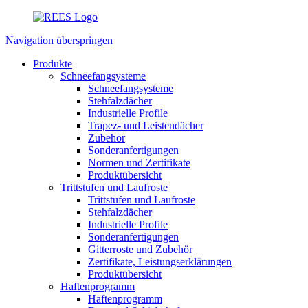
Navigation überspringen
Produkte
Schneefangsysteme
Schneefangsysteme
Stehfalzdächer
Industrielle Profile
Trapez- und Leistendächer
Zubehör
Sonderanfertigungen
Normen und Zertifikate
Produktübersicht
Trittstufen und Laufroste
Trittstufen und Laufroste
Stehfalzdächer
Industrielle Profile
Sonderanfertigungen
Gitterroste und Zubehör
Zertifikate, Leistungserklärungen
Produktübersicht
Haftenprogramm
Haftenprogramm