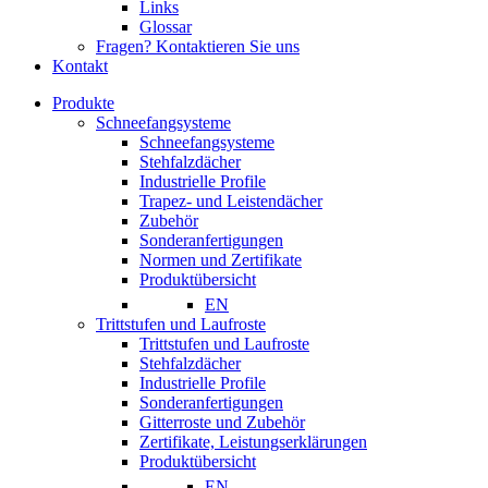
Links
Glossar
Fragen? Kontaktieren Sie uns
Kontakt
Produkte
Schneefangsysteme
Schneefangsysteme
Stehfalzdächer
Industrielle Profile
Trapez- und Leistendächer
Zubehör
Sonderanfertigungen
Normen und Zertifikate
Produktübersicht
EN
Trittstufen und Laufroste
Trittstufen und Laufroste
Stehfalzdächer
Industrielle Profile
Sonderanfertigungen
Gitterroste und Zubehör
Zertifikate, Leistungserklärungen
Produktübersicht
EN